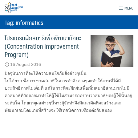
Skip
STEM Education @MWITS
MENU
to
content
Tag: informatics
โปรแกรมฝึกสมาธิเพื่อพัฒนาทักษะ
(Concentration Improvement
Program)
16 August 2016
ปัจจุบันการที่จะให้ความสนใจกับสิ่งต่างๆเป็น
ไปได้ยาก ซึ่งการขาดสมาธิในการทำสิ่งต่างๆจะทำให้งานที่ได้มี
ประสิทธิภาพไม่เต็มที่ แต่ในการที่จะฝึกฝนเพื่อเพิ่มสมาธิส่วนมากไม่มี
ค่าสมาธิที่วัดออกมาทำให้ผู้ใช้ไม่สามารถทราบว่าสมาธิของผู้ใช้นั้นอยู่
ระดับใด โดยเหตุผลต่างๆนี้ทางผู้จัดทำจึงมีแนวคิดที่จะสร้างและ
พัฒนาเกมโดยเกมที่สร้างจะใช้เทคนิคการเชื่อมต่อกับสมอง